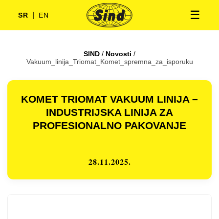
☰
|
SR
EN
SIND
/
Novosti
/
Vakuum_linija_Triomat_Komet_spremna_za_isporuku
KOMET TRIOMAT VAKUUM LINIJA –
INDUSTRIJSKA LINIJA ZA
PROFESIONALNO PAKOVANJE
28.11.2025.