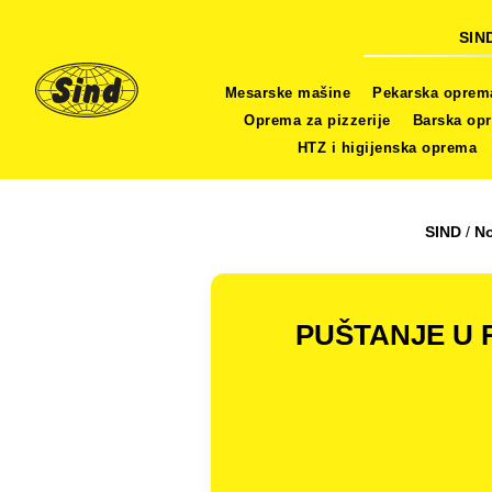
SIN
Mesarske mašine
Pekarska oprem
Oprema za pizzerije
Barska op
HTZ i higijenska oprema
SIND
/
N
PUŠTANJE U 