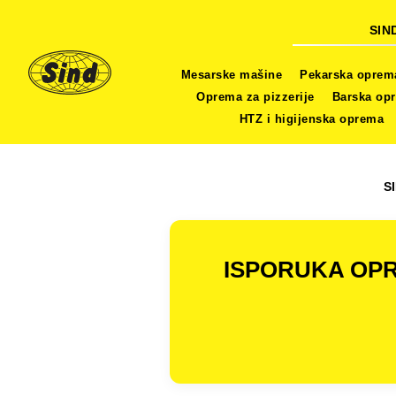
SIN
Mesarske mašine
Pekarska oprem
Oprema za pizzerije
Barska op
HTZ i higijenska oprema
S
ISPORUKA OPR