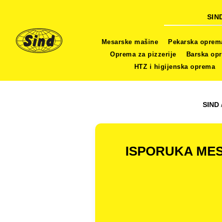
SIN
Mesarske mašine
Pekarska oprem
Oprema za pizzerije
Barska op
HTZ i higijenska oprema
SIND
ISPORUKA MES