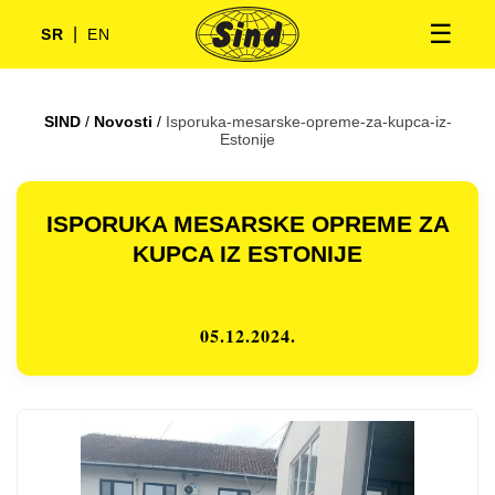
☰
|
SR
EN
SIND
/
Novosti
/
Isporuka-mesarske-opreme-za-kupca-iz-
Estonije
ISPORUKA MESARSKE OPREME ZA
KUPCA IZ ESTONIJE
05.12.2024.