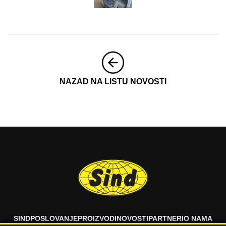
NAZAD NA LISTU NOVOSTI
SIND
POSLOVANJE
PROIZVODI
NOVOSTI
PARTNERI
O NAMA