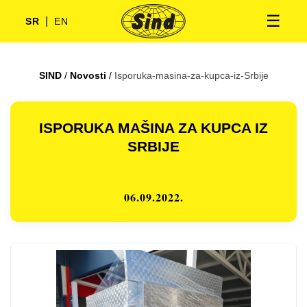
☰
|
SR
EN
SIND
/
Novosti
/
Isporuka-masina-za-kupca-iz-Srbije
ISPORUKA MAŠINA ZA KUPCA IZ
SRBIJE
06.09.2022.