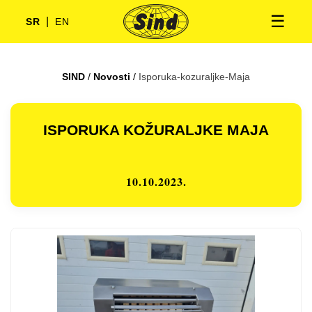
☰
|
SR
EN
SIND
/
Novosti
/
Isporuka-kozuraljke-Maja
ISPORUKA KOŽURALJKE MAJA
10.10.2023.