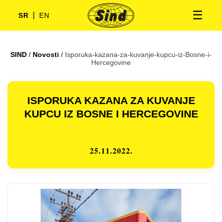
☰
|
SR
EN
SIND
/
Novosti
/
Isporuka-kazana-za-kuvanje-kupcu-iz-Bosne-i-
Hercegovine
ISPORUKA KAZANA ZA KUVANJE
KUPCU IZ BOSNE I HERCEGOVINE
25.11.2022.