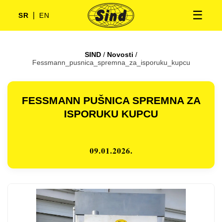
☰
|
SR
EN
SIND
/
Novosti
/
Fessmann_pusnica_spremna_za_isporuku_kupcu
FESSMANN PUŠNICA SPREMNA ZA
ISPORUKU KUPCU
09.01.2026.